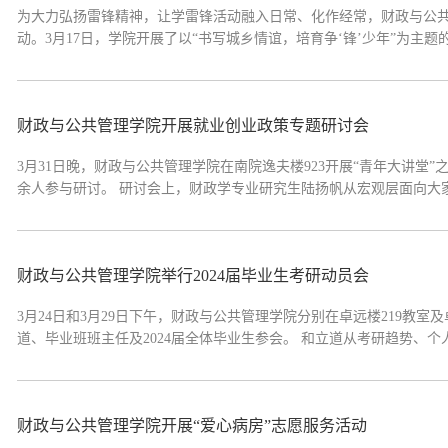
为大力弘扬雷锋精神，让学雷锋活动融入日常、化作经常，财政与公共
动。3月17日，学院开展了以“书写城乡情谊，培育争‘锋’少年”为主题的
财政与公共管理学院开展就业创业政策专题研讨会
3月31日晚，财政与公共管理学院在南院逸夫楼923开展“青年大讲堂
余人参与研讨。 研讨会上，财政学专业研究生陆扬帆从宏观层面向大家
财政与公共管理学院举行2024届毕业生考研动员会
3月24日和3月29日下午，财政与公共管理学院分别在卓远楼219教室
道、毕业班班主任及2024届全体毕业生参会。 和立道
财政与公共管理学院开展“爱心病房”志愿服务活动