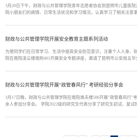
3月20日下午，财政与公共管理学院青年志愿者协会到昆明市儿童医院开展“微量元素”爱心病房
院小朋友们的病情、日常生活状况和学习情况，认真学习了相关注意事项
财政与公共管理学院开展安全教育主题系列活动
为使同学们在日常学习、生活中提高安全防范意识，注重个人人身、财
院在南院凌云楼南附401开展安全专题讲座，邀请了昆明市公安局五华分
财政与公共管理学院开展“政管春风行” 考研经验分享会
3月17日晚，财政与公共管理学院在南院逸夫楼506开展“政管春风行
余人参加分享会。 学院2022级的研究生代表分享了研究生初试、复试