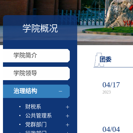
学院概况
学院简介
团委
学院领导
04/17
治理结构
2023
财税系
公共管理系
党群部门
04/04