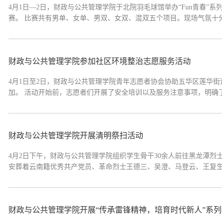
4月1日—2日，财政与公共管理学院于北院羽毛球馆举办“Fun青春”系
赛。 比赛共有男单、女单、男双、女双、混双五个项目。现场气氛十分
财政与公共管理学院参加社区环境整治志愿服务活动
4月1日至2日，财政与公共管理学院青年志愿者协会协助五华区莲华街
加。 活动开始前，志愿者们开展了安全培训以及服务注意事项，明确了
财政与公共管理学院开展清明祭扫活动
4月2日下午，财政与公共管理学院组织学生骨干30余人前往黑龙潭烈士陵园
安葬着云南籍优秀共产党员、革命烈士王德三、吴澄、马登云、王复生、
财政与公共管理学院开展“传承雷锋精神，培育时代新人”系