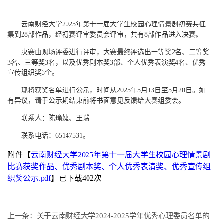
云南财经大学2025年第十一届大学生校园心理情景剧初赛共征
集到28部作品，经初赛评审委员会评审，共有8部作品进入决赛。
决赛由现场评委进行评审，大赛最终评选出一等奖2名、二等奖
3名、三等奖3名，以及优秀剧本奖3部、个人优秀表演奖4名、优秀
宣传组织奖3个。
现将获奖名单进行公示，时间从2025年5月13日至5月20日。如
有异议，请于公示期结束前将书面意见反馈给大赛组委会。
联系人：陈瑜婕、王瑞
联系电话：65147531。
附件【
云南财经大学2025年第十一届大学生校园心理情景剧
比赛获奖作品、优秀剧本奖、个人优秀表演奖、优秀宣传组
织奖公示.pdf
】已下载
402
次
上一条：
关于云南财经大学2024-2025学年优秀心理委员名单的