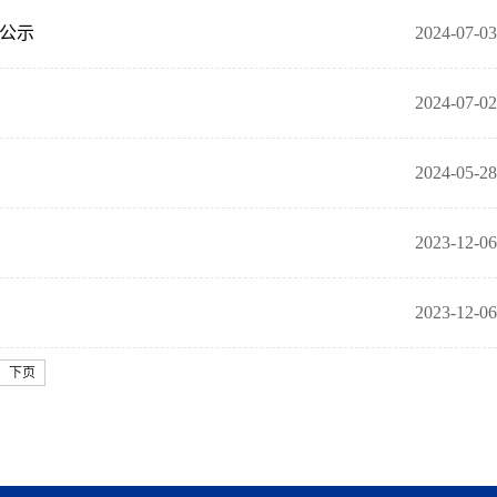
果公示
2024-07-03
2024-07-02
2024-05-28
2023-12-06
2023-12-06
下页