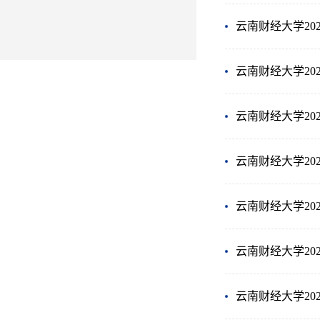
云南财经大学20
云南财经大学20
云南财经大学20
云南财经大学20
云南财经大学20
云南财经大学20
云南财经大学20