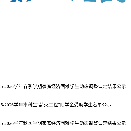
25-2026学年春季学期家庭经济困难学生动态调整认定结果公示
25-2026学年本科生“薪火工程”助学金受助学生名单公示
25-2026学年秋季学期家庭经济困难学生动态调整认定结果公示