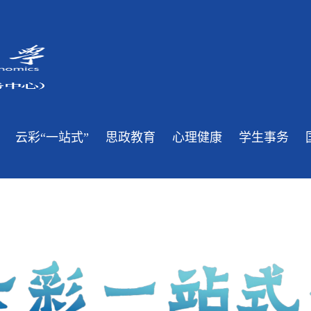
云彩“一站式”
思政教育
心理健康
学生事务