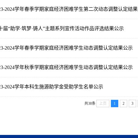
23-2024学年春季学期家庭经济困难学生第二次动态调整认定结
十届“助学·筑梦·铸人”主题系列宣传活动作品评选结果公示
23-2024学年春季学期家庭经济困难学生动态调整认定结果公示
23-2024学年秋季学期家庭经济困难学生动态调整认定结果公示
23-2024学年本科生施源助学金受助学生名单公示
共38条
上页
1
2
3