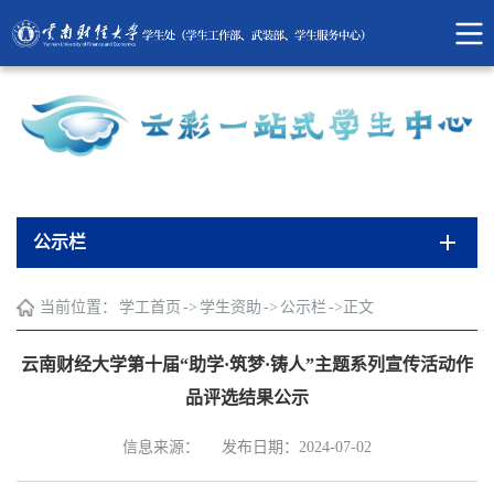
公示栏
当前位置：
学工首页
->
学生资助
->
公示栏
->
正文
云南财经大学第十届“助学·筑梦·铸人”主题系列宣传活动作
品评选结果公示
信息来源：
发布日期：2024-07-02