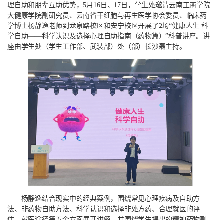
理自助和朋辈互助优势，5月16日、17日，学生处邀请云南工商学院
大健康学院副研究员、云南省干细胞与再生医学协会委员、临床药
学博士杨静逸老师到龙泉路校区和安宁校区开展了2场“健康人生 科
学自助——科学认识及选择心理自助指南（药物篇）”科普讲座。讲
座由学生处（学生工作部、武装部）处（部）长沙磊主持。
杨静逸结合现实中的经典案例，围绕常见心理疾病及自助方
法、非药物自助方法、科学认识和选择非处方药、合理就医的评
估、就医途径等五个方面展开讲解，并围绕学生提出的精神药物副