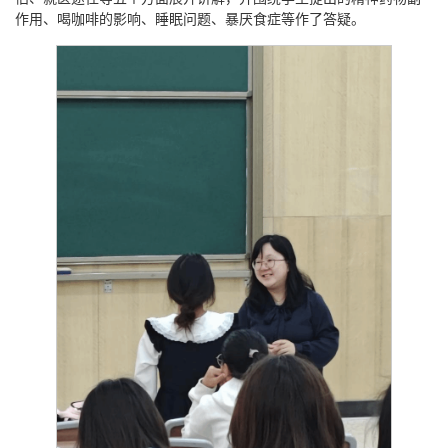
作用、喝咖啡的影响、睡眠问题、暴厌食症等作了答疑。