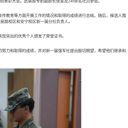
授衔表彰大会。武装部专职副部长张雯及240余名社员参会。
宣传教育等方面开展工作的情况和取得的成绩进行总结。随后，候选人围
了龙泉路校区和安宁校区新一届分社负责人。
表现突出的优秀个人颁发了荣誉证书。
的努力和取得的成绩，并对新一届强军社提出殷切期望，希望他们继承和