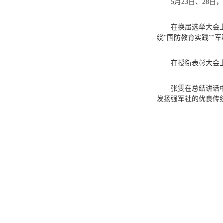
5月23日、28
在换届选举大会
绕“国防教育实践”“
在授衔表彰大会
张雯在总结讲话
发扬强军社的优良传