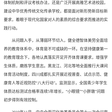
体制机制和评议考核办法，还是广泛开展高雅艺术进校园，
建设中华优秀传统文化传承学校，都是面对新形势新目标新
要求，着眼于现代化国家对人的素质的综合要求而推进的实
践行动。
从问题入手，从薄弱环节切入，健全德智体美劳全面培
养的教育体系中，体育是不可或缺的一环。在坚持健康第一
的教育理念下，各地认真落实开足开齐体育课要求，增强学
生体质，磨炼学生意志。黑龙江、河北等地全面推行大课间
体育活动制度，四川成都扎实开展近视普查、试点示范、健
康育人等近视防控
“八大行动”。监测显示，全国青少年学生
体质达标测试合格率连续5年增长，“小眼镜”“小胖墩”问题
初步得到有效控制。