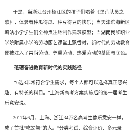
于是，当浙江台州椒江区的孩子们唱着《垦荒队员之
歌》，体验着种瓜得瓜、种豆得豆的快乐；当天津滨海新区
塘沽小学学生们全神贯注地制作建筑模型；当湖南民族职业
学院附属小学的劳动厨艺课堂上飘香时，新时代的劳动教育
便被注入了崇尚劳动、尊重劳动、热爱劳动的基因与底色。
砥砺奋进教育新时代的实践路径
“6选3非常符合学生需求，每个人都可以选择真正感兴
趣、有特长的科目。”上海新高考方案实施后的第一届考生
乐意安说。
2017年6月，上海、浙江34万名高考生像乐意安一样，
成了首批“吃螃蟹”的人。“分类考试、综合评价、多元录