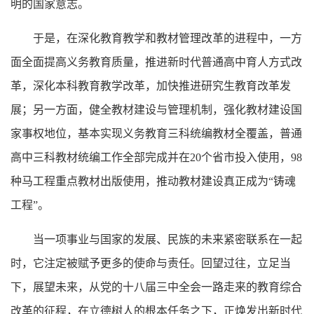
明的国家意志。
于是，在深化教育教学和教材管理改革的进程中，一方
面全面提高义务教育质量，推进新时代普通高中育人方式改
革，深化本科教育教学改革，加快推进研究生教育改革发
展；另一方面，健全教材建设与管理机制，强化教材建设国
家事权地位，基本实现义务教育三科统编教材全覆盖，普通
高中三科教材统编工作全部完成并在
20个省市投入使用，98
种马工程重点教材出版使用，推动教材建设真正成为“铸魂
工程”。
当一项事业与国家的发展、民族的未来紧密联系在一起
时，它注定被赋予更多的使命与责任。回望过往，立足当
下，展望未来，从党的十八届三中全会一路走来的教育综合
改革的征程，在立德树人的根本任务之下，正焕发出新时代