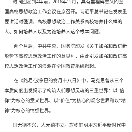
时间回溯到
4年前，2016年12月，具有里程碑意义的全
国高校思想政治工作会议在京召开。习近平总书记在发表重
要讲话时强调，高校思想政治工作关系高校培养什么样的
人、如何培养人以及为谁培养人这个根本问题。
两个月后，中共中央、国务院印发《关于加强和改进新
形势下高校思想政治工作的意见》，由此引发加强和改进高
校思想政治工作的浪潮在全国教育系统掀起。
在《路易
·波拿巴的雾月十八日》中，马克思曾从三个
本质向度出发揭示了构筑人们思想灵魂的三重世界：以“信
仰”为核心的意义世界、以“价值”为核心的观念世界和以“精
神”为核心的情感世界。
国无德不兴，人无德不立。旗帜鲜明用习近平新时代中