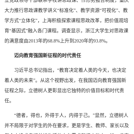
立党政领导干部联系学校讲思政课、作形势报告制度，重庆
大力推行思政课教学讲义
“标准化”、教学资源“可视化”、教
学方式“立体化”，上海积极探索课程思政改革，把价值观培
育“基因式”融入各门课程。调查显示，浙江大学生对思政课
的满意度由2013年的68.8%上升到2020年的93.8%。
迈向教育强国新征程的时代责任
习近平总书记指出，
“教育决定着人类的今天，也决定
着人类的未来”。从这个视野出发，在我国迈向教育强国新
征程之际，立德树人更彰显出它独特的价值目标和时代责
任。
“德者，得也，外得于人，内得于己。”显然，立德树人
并不局限于对学生的外在要求，更是学生、教师、家长以及