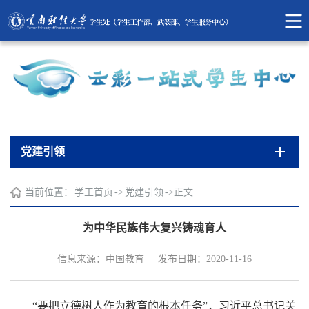
党建引领
当前位置：
学工首页
->
党建引领
->
正文
为中华民族伟大复兴铸魂育人
信息来源：中国教育
发布日期：2020-11-16
“要把立德树人作为教育的根本任务”，习近平总书记关