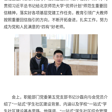
贯彻习近平总书记给北京师范大学“优师计划”师范生重要回
信精神，落实好各项基层党建工作任务，教育引领广大教师
按照重要回信指引的方向，不断开拓奋进，扎实工作，努力
成为党和人民满意的“四有”好老师。
会上，职能部门党委第五党支部书记沙磊向与会党员介
绍了“一站式”学生社区建设背景、内涵以及学校“一站式”学
生社区建设基本思路。他强调，“一站式”学生社区综合管理