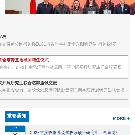
举行
院在龙泉路校区行远楼D101报告厅举办第十六期研究生“行远论坛”。
联合培养基地导师聘任仪式
党委委员、副校长余怒涛带队赴云南工商学院举行研究生联合培养基
院开展研究生联合培养座谈交流
财经大学党委委员、副校长余怒涛带队赴云南工商学院开展研究生联合培
重要通知
MORE
13
2025年接收推荐免试攻读硕士研究生（含直博生）报...
09