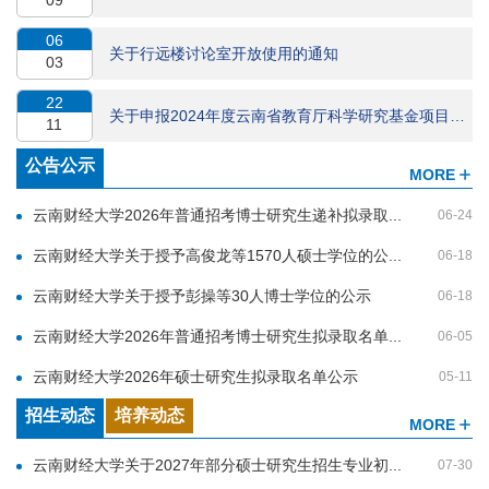
06
关于行远楼讨论室开放使用的通知
03
22
关于申报2024年度云南省教育厅科学研究基金项目（...
11
公告公示
MORE
云南财经大学2026年普通招考博士研究生递补拟录取...
06-24
云南财经大学关于授予高俊龙等1570人硕士学位的公...
06-18
云南财经大学关于授予彭操等30人博士学位的公示
06-18
云南财经大学2026年普通招考博士研究生拟录取名单...
06-05
云南财经大学2026年硕士研究生拟录取名单公示
05-11
招生动态
培养动态
MORE
云南财经大学关于2027年部分硕士研究生招生专业初...
07-30