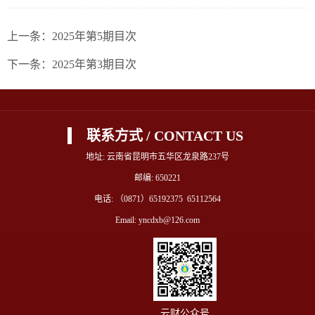
上一条：
2025年第5期目次
下一条：
2025年第3期目次
联系方式 / CONTACT US
地址: 云南省昆明市五华区龙泉路237号
邮编: 650221
电话: （0871）65192375 65112564
Email: yncdxb@126.com
云财公众号