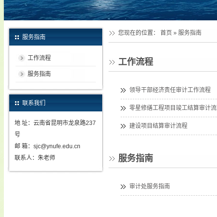
您现在的位置：
首页
»
服务指南
服务指南
工作流程
工作流程
服务指南
领导干部经济责任审计工作流程
联系我们
零星修缮工程项目竣工结算审计流
地 址：云南省昆明市龙泉路237
建设项目结算审计流程
号
邮 箱：sjc@ynufe.edu.cn
服务指南
联系人：朱老师
审计处服务指南