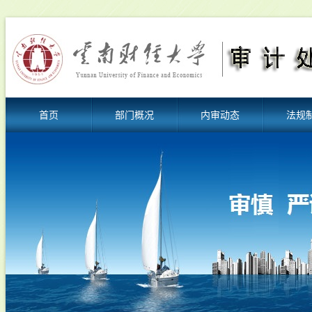
首页
部门概况
内审动态
法规