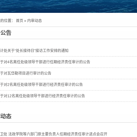
在的位置：
首页
»
内审动态
知公告
计处关于“处长接待日”接访工作安排的通知
于对4名离任处级领导干部进行任期经济责任审计的公告
于对瓦岱勒项目进行审计的公告
于对2名离任处级领导干部进行经济责任审计的公告
于对12名离任处级领导干部进行经济责任审计的公告
作动态
卫处 法政学院等六部门原主要负责人任期经济责任审计进点会召开