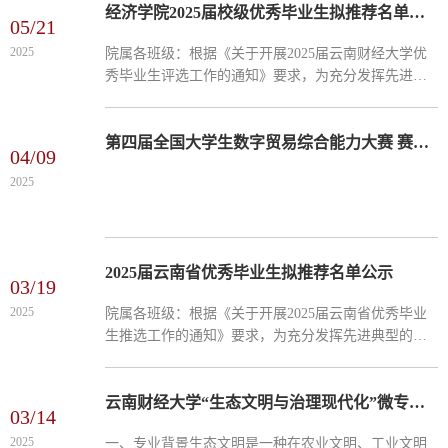
经济学院2025届校级优秀毕业生拟推荐名单公示
05/21
2025
院属各班级：根据《关于开展2025届云南财经大学优
秀毕业生评选工作的通知》要求，为充分发挥先进典
型的示范引领作用，鼓励广大毕业生积极响应国家号
召，乐于到祖国需要的地方就业创业，学院按照自下
而上的推选程...
第四届全国大学生数字贸易综合能力大赛 赛事宣讲会
04/09
2025
2025届云南省优秀毕业生拟推荐名单公示
03/19
2025
院属各班级：根据《关于开展2025届云南省优秀毕业
生推选工作的通知》要求，为充分发挥先进典型的示
范引领作用，鼓励广大毕业生积极响应国家号召，乐
于到祖国需要的地方就业创业，学院按照自下而上的
推选程序，公...
云南财经大学“生态文明与治理现代化”微专业2025年招生简章
03/14
2025
一、专业背景生态文明是一种在农业文明、工业文明