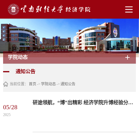
学院动态
通知公告
当前位置：
首页
->
学院动态
->
通知公告
研途领航，“博”出精彩 经济学院升博经验分享会
05/28
2025