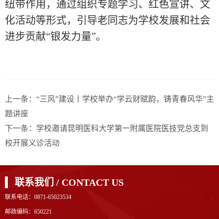
纽带作用，通过组织专题学习、红色宣讲、文
化活动等形式，引导老同志为学校发展和社会
进步贡献“银发力量”。
上一条：
“三风”建设丨学校举办“学云财赋韵，铸青春风华”主
题讲座
下一条：
学校邀请昆明医科大学第一附属医院医技党总支到
校开展义诊活动
联系我们 / CONTACT US
联系电话：0871-65023534
邮政编码：650221