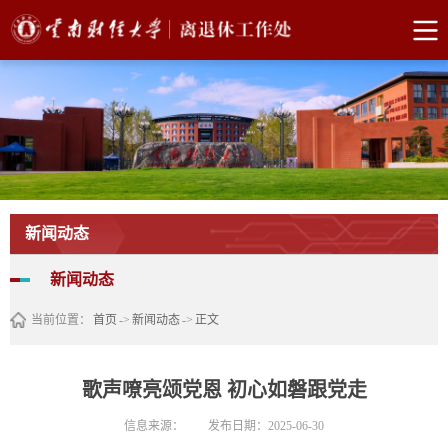
新闻动态
新闻动态
当前位置：
首页
->
新闻动态
->
正文
歌声嘹亮颂党恩 初心如磐跟党走
信息来源：
发布日期：2025-06-30