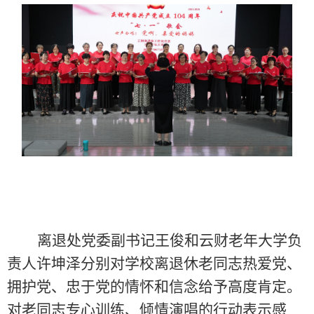
离退处党委副书记王俊和云财老年大学负
责人许坤泽分别对学校离退休老同志热爱党、
拥护党、忠于党的情怀和信念给予高度肯定。
对老同志专心训练、倾情演唱的行动表示感