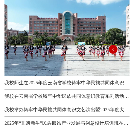
我校师生在2025年度云南省学校铸牢中华民族共同体意识教育征文活动中获奖
我校在云南省学校铸牢中华民族共同体意识教育系列活动——民族体育舞蹈线上教学成果竞赛中获佳绩
我校举办铸牢中华民族共同体意识文艺演出暨2025年度大学生艺术教育展演
2025年“非遗新生”民族服饰产业发展与创意设计培训班在马关县开班