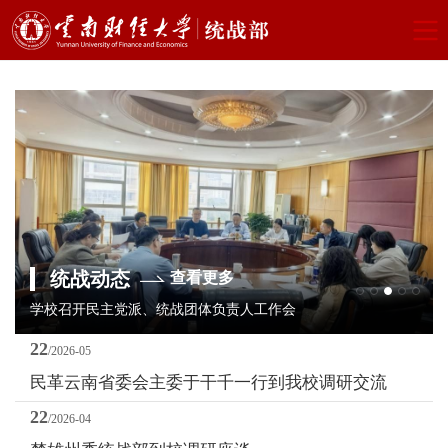
统战动态
查看更多
学校召开民主党派、统战团体负责人工作会
22
/2026-05
民革云南省委会主委于干千一行到我校调研交流
22
/2026-04