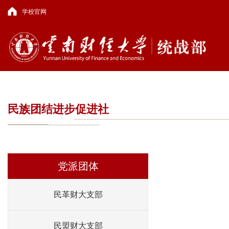
学校官网
民族团结进步促进社
党派团体
民革财大支部
民盟财大支部