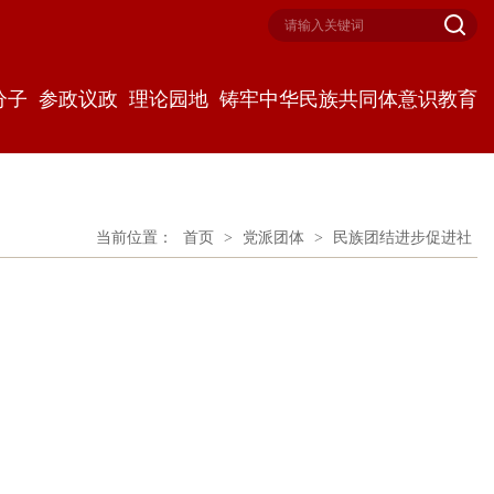
分子
参政议政
理论园地
铸牢中华民族共同体意识教育
当前位置：
首页
>
党派团体
>
民族团结进步促进社