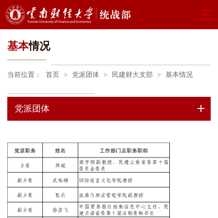
基本
情况
当前位置：
首页
>
党派团体
>
民建财大支部
>
基本情况
党派团体