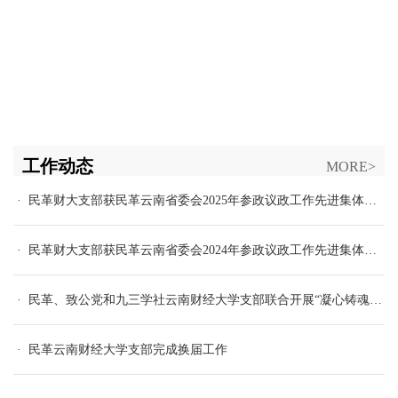
工作动态
MORE>
· 民革财大支部获民革云南省委会2025年参政议政工作先进集体二等奖
· 民革财大支部获民革云南省委会2024年参政议政工作先进集体一等奖
· 民革、致公党和九三学社云南财经大学支部联合开展“凝心铸魂强根基、团结奋进新征程”主题教育学习调研
· 民革云南财经大学支部完成换届工作