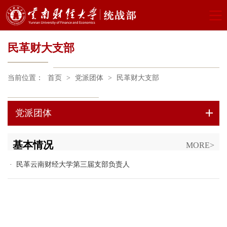
民革财大支部
当前位置：
首页
>
党派团体
>
民革财大支部
党派团体
基本情况
MORE>
· 民革云南财经大学第三届支部负责人