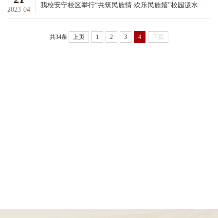
我校安宁校区举行“共筑民族情 欢乐民族嬉”校园泼水节活动
2023-04
共34条
上页
1
2
3
4
下页