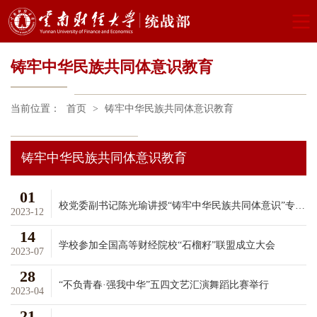
铸牢中华民族共同体意识教育
当前位置：
首页
>
铸牢中华民族共同体意识教育
铸牢中华民族共同体意识教育
01
校党委副书记陈光瑜讲授“铸牢中华民族共同体意识”专题党课
2023-12
14
学校参加全国高等财经院校“石榴籽”联盟成立大会
2023-07
28
“不负青春·强我中华”五四文艺汇演舞蹈比赛举行
2023-04
21