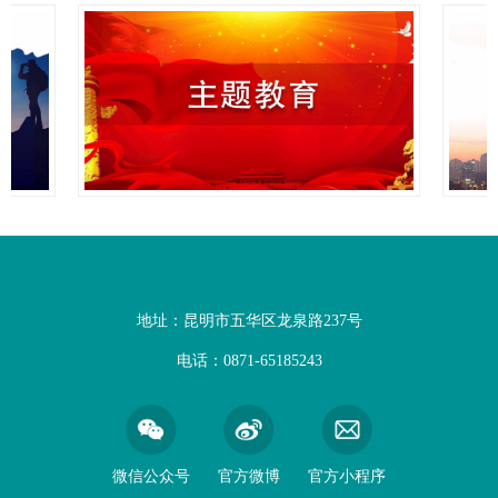
地址：昆明市五华区龙泉路237号
电话：0871-65185243
微信公众号
官方微博
官方小程序