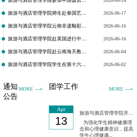
旅游与酒店管理学院参加中国饭店协会品牌出海工作委员会成立大会
2026-06-24
旅游与酒店管理学院师生赴泰国艺术大学参加瓦岱勒2026年夏令营
2026-06-17
旅游与酒店管理学院云南非遗釉彩瓷画作品亮相第十届南博会
2026-06-16
旅游与酒店管理学院赴英国进行中外合作项目洽谈
2026-06-16
旅游与酒店管理学院赴云南海天教育发展有限公司、华住酒店集团云南区访企拓岗
2026-06-04
旅游与酒店管理学院学生在第十六届全国大学生市场调查与分析大赛中斩获佳绩
2026-06-02
通知
团学工作
MORE
MORE
公告
Apr
旅游与酒店管理学院开展“光影定格温暖，故事治愈成长”—看照片讲故事大赛
13
云南财经大学因公临时出国境团组出访后
2026-07-28
为强化学生精神健康理
念和心理健康意识，提高
学生心理健康...