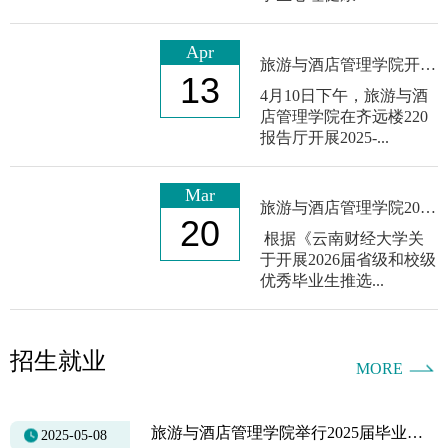
云南财经大学因公临时出国境团组出访后
2026-07-27
Apr
云南财经大学因公临时出国境团组出访后
旅游与酒店管理学院开展2025-2026学年心理委员工作总结暨优秀心理委员表彰大会
2026-06-16
13
4月10日下午，旅游与酒
店管理学院在齐远楼220
云南财经大学因公临时出国境团组出访后
2026-06-16
报告厅开展2025-...
云南财经大学2026年旅游与酒店管理学
2026-04-15
Mar
旅游与酒店管理学院2026届省级、校级优秀毕业生推选结果公示
20
根据《云南财经大学关
云南财经大学2026年旅游与酒店管理学
2026-04-14
于开展2026届省级和校级
优秀毕业生推选...
招生就业
MORE
旅游与酒店管理学院举行2025届毕业生 毕业、就业集中指导大会
2025-05-08