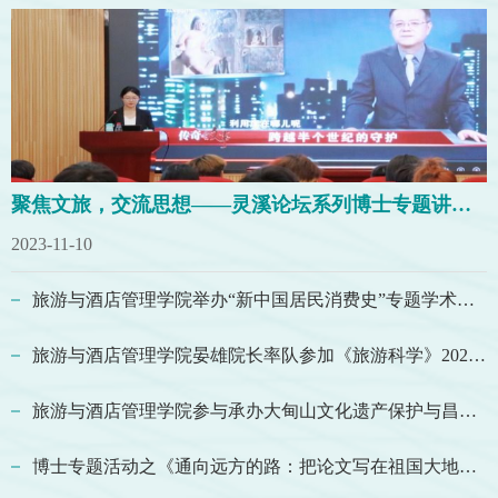
聚焦文旅，交流思想——灵溪论坛系列博士专题讲座开讲啦！
2023-11-10
旅游与酒店管理学院举办“新中国居民消费史”专题学术讲座
旅游与酒店管理学院晏雄院长率队参加《旅游科学》2024年年会
旅游与酒店管理学院参与承办大甸山文化遗产保护与昌宁旅游高质量发展研讨会
博士专题活动之《通向远方的路：把论文写在祖国大地上——我的人类学田野研究之路》