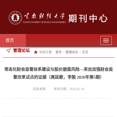
首页
Toggle
navigat
管理论坛
当前位置：
首页
->
管理论坛
->
正文
常态化财会监督体系建设与股价崩盘风险—来自加强财会监
督改革试点的证据（高延歌，李殷 2026年第5期）
信息来源：
发布日期：2026-05-18