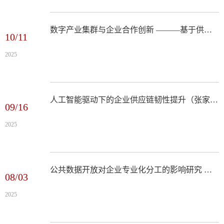
数字产业集群与企业合作创新 ———基于供应链协同创新视角（张 贵 ，朱世婧，2025年第10期）
10/11
2025
人工智能驱动下的企业供应链韧性提升（张家栋 ，霍治方，刘 达 ，王淑瑶，2025年第9期）
09/16
2025
公共数据开放对企业专业化分工的影响研究 ———基于全国统一大市场建设视角（习明明 ，郑 对 ，李 婷，2025年第8期）
08/03
2025