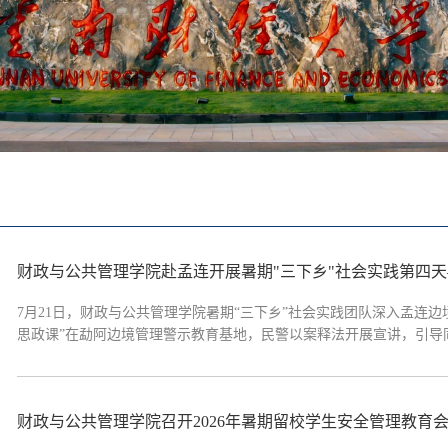
财政与公共管理学院赴孟连开展暑期"三下乡"社会实践第四天
7月21日，财政与公共管理学院暑期“三下乡”社会实践团队深入孟连
思政课”在勐阿边境管理警示教育基地，民警以案释法开展宣讲，引导
固防的精神要求，凝聚共识、筑牢“五位一体”边境安全防线。进村入
联控运行机制，...
财政与公共管理学院召开2026年暑期留校学生安全管理教育