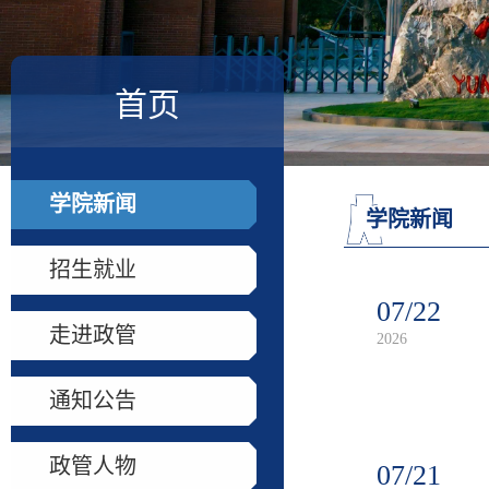
首页
学院新闻
学院新闻
招生就业
07/22
走进政管
2026
通知公告
政管人物
07/21