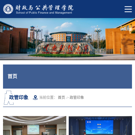
首页
政管印象
当前位置：
首页
->
政管印象