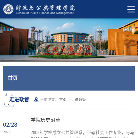
首页
走进政管
当前位置：
首页
->
走进政管
学院历史沿革
02/28
2025
2002年学校成立公共管理系，下辖社会工作专业，与马