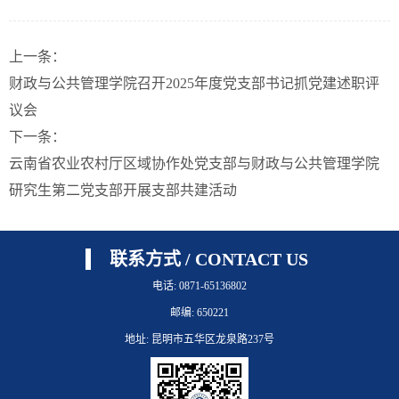
上一条：
财政与公共管理学院召开2025年度党支部书记抓党建述职评
议会
下一条：
云南省农业农村厅区域协作处党支部与财政与公共管理学院
研究生第二党支部开展支部共建活动
联系方式 / CONTACT US
电话: 0871-65136802
邮编: 650221
地址: 昆明市五华区龙泉路237号