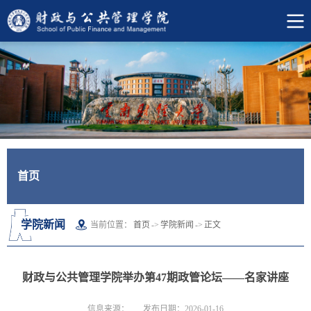
首页
学院新闻
当前位置：
首页
->
学院新闻
->
正文
财政与公共管理学院举办第47期政管论坛——名家讲座
信息来源：
发布日期：2026-01-16