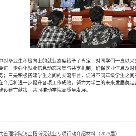
中
对毕业生积极向上的就业态度给予了肯定，对同学们一直以来
要进一步强化就业信息动态采集与共享机制，确保就业信息及时
务；三是积极搭建学生之间的交流平台，促进不同年级学生之间
在今后将进一步提升各项工作成效，努力为学生的未来发展奠定
建设建言献策，共同推动学院高质量发展。
共管理学院访企拓岗促就业专项行动介绍材料（2025届）