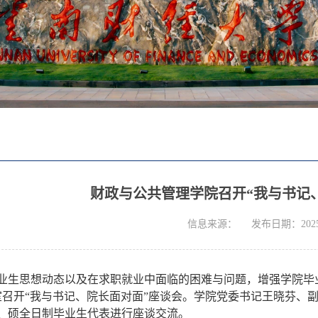
财政与公共管理学院召开“我与书记
信息来源：
发布日期：2025-
业生思想动态以及在求职就业中面临的困难与问题，增强学院毕
室召开“我与书记、院长面对面”座谈会。学院党委书记王晓芬、
、硕全日制毕业生代表进行座谈交流。