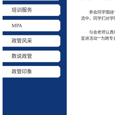
培训服务
参会同学围绕
流中，同学们对学
MPA
与会老师认真
宣讲活动”“为跨
政管风采
数说政管
政管印象