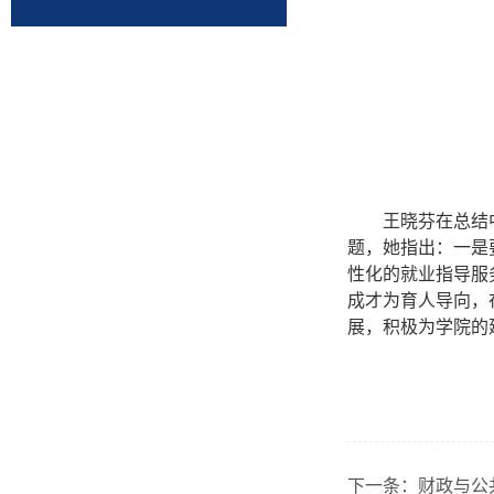
王晓芬在总结
题，
她指出：
一是
性化的就业指导服
成才为育人导向，
展，积极为学院的
下一条：
财政与公