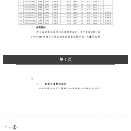
第 1 页
上一条：