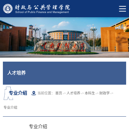
人才培养
专业介绍
当前位置：
首页
->
人才培养
->
本科生
->
财政学
->
专业介绍
专业介绍