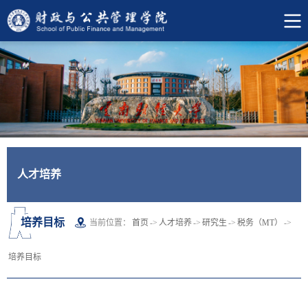
人才培养
培养目标
当前位置：
首页
->
人才培养
->
研究生
->
税务（MT）
->
培养目标