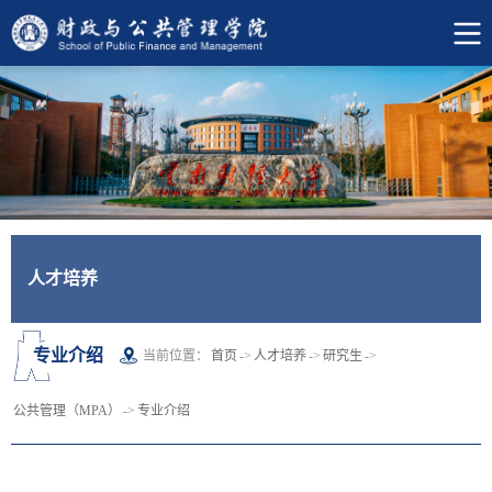
人才培养
专业介绍
当前位置：
首页
->
人才培养
->
研究生
->
公共管理（MPA）
->
专业介绍