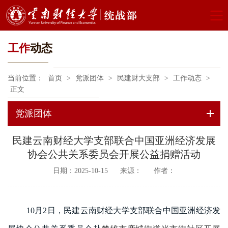
工作
动态
当前位置：
首页
>
党派团体
>
民建财大支部
>
工作动态
>
正文
党派团体
民建云南财经大学支部联合中国亚洲经济发展
协会公共关系委员会开展公益捐赠活动
日期：2025-10-15
来源：
作者：
10月2日，民建云南财经大学支部联合中国亚洲经济发