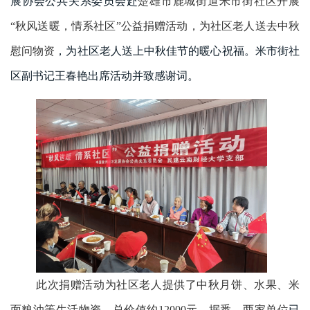
展协会公共关系委员会
赴
楚雄市鹿城街道米市街社区开展
“秋风送暖，情系社区”公益捐赠活动，为社区老人送去中秋
慰问物资
，
为社区老人送上中秋佳节的暖心祝福。米市街社
区副书记王春艳出席活动并致感谢词。
此次捐赠活动为社区老人提供了中秋月饼、水果、米
面粮油等生活物资，总价值约
12000元。据悉，两家单位
已