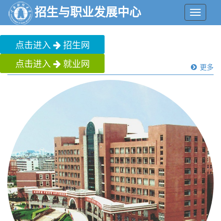
招生与职业发展中心
菜
单
点击进入
招生网
点击进入
就业网
部门动态
更多