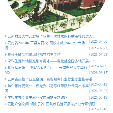
云南财经大学2027届毕业生一次性求职补贴审核通过人...
[2026-07-30]
云南省2026年“百县对百校”离校未就业毕业生专场
招...
[2026-07-27]
校长王敏到招录现场指导招生工作
[2026-07-22]
深耕生源阵地精准引育英才——我校赴全国多地开展202...
[2026-07-09]
扎根基层沃土 书写青春担当 ——云南财经大学举行
202...
[2026-06-15]
云南省高校毕业生金融、商贸服务行业就业创业指导委...
[2026-06-12]
访企拓岗促就业｜校党委书记陈红带队赴云南出版集
团...
[2026-06-02]
学校举办毕业生就业权益保护专题讲座
[2026-05-19]
云财众创空间“朝山子衿”团队赴临沧开展茶产业专项调研
[2026-05-18]