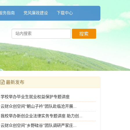
服务指南
党风廉政建设
下载中心
最新发布
学校举办毕业生就业权益保护专题讲座
云财众创空间“朝山子衿”团队赴临沧开展...
我校举办新创企业法律实务专题讲座 助力创...
云财众创空间“乡野硅谷”团队调研严家庄...