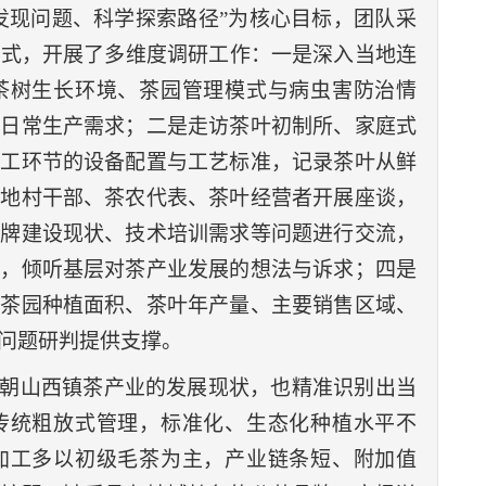
发现问题、科学探索路径
”为核心目标，团队采
方式，开展了多维度调研工作：一是深入当地连
茶树生长环境、茶园管理模式与病虫害防治情
与日常生产需求；二是走访茶叶初制所、家庭式
加工环节的设备配置与工艺标准，记录茶叶从鲜
当地村干部、茶农代表、茶叶经营者开展座谈，
品牌建设现状、技术培训需求等问题进行交流，
难，倾听基层对茶产业发展的想法与诉求；四是
括茶园种植面积、茶叶年产量、主要销售区域、
问题研判提供支撑。
朝山西镇茶产业的发展现状，也精准识别出当
传统粗放式管理，标准化、生态化种植水平不
加工多以初级毛茶为主，产业链条短、附加值