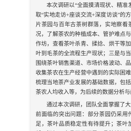
本次调研以
“
全面摸清现状、精准
取
“
实地走访
+座谈交流+深度访谈”的
片茶园与百年古茶树群落，实地察看
况，了解茶农的种植成本、管护难点
作坊，查看茶叶杀青、揉捻、烘干等
叶到毛茶的全流程生产现状；三是与
围绕茶叶销售渠道、市场价格波动、
收集茶农在生产经营中遇到的实际困
梳理当地茶产业发展的基础数据，包
茶农人均收入等，为后续的数据分析与
通过本次调研，团队全面掌握了大
前面临的突出问题：部分茶园仍采用
足，茶叶品质稳定性有待提升；茶叶