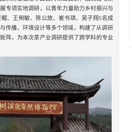
开展专项实地调研，以青年力量助力乡村振兴与
亚鲲、王俐敏、陈公放、崔书琪、吴子翔5名成
闻与传播
、
环境设计等多个领域，构建了从调研
力矩阵，为本次茶产业调研提供了跨学科的专业