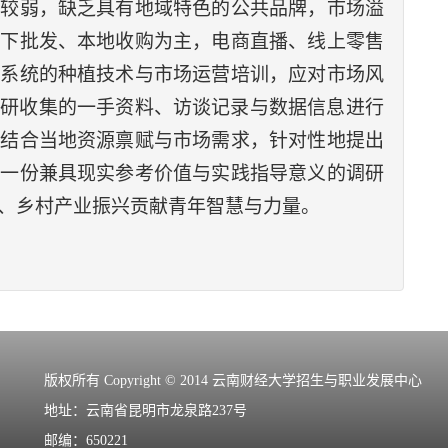
度较弱，缺乏具有地域特色的公共品牌，市场溢
线下批发、本地收购为主，电商直播、线上零售
乏系统的种植技术与市场运营培训，应对市场风
调研收集的一手资料、访谈记录与数据信息进行
，结合当地资源禀赋与市场需求，针对性地提出
成一份兼具现实参考价值与实践指导意义的调研
、乡村产业振兴贡献青年智慧与力量。
版权所有 Copyright © 2014 云南财经大学招生与职业发展中心
地址：云南省昆明市龙泉路237号
邮编：650221