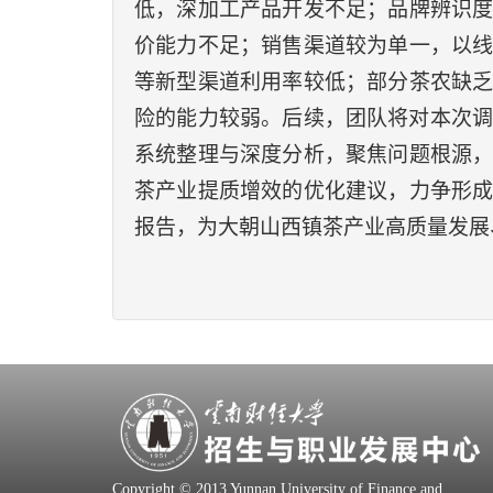
低，深加工产品开发不足；品牌辨识
价能力不足；销售渠道较为单一，以
等新型渠道利用率较低；部分茶农缺
险的能力较弱。
后续，团队将对本次
系统整理与深度分析，聚焦问题根源
茶产业提质增效的优化建议，力争形
报告，为大朝山西镇茶产业高质量发展
Copyright © 2013 Yunnan University of Finance and